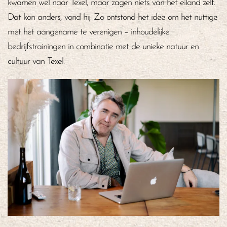
kwamen wel naar Texel, maar zagen niets van het eiland zelf.
Dat kon anders, vond hij. Zo ontstond het idee om het nuttige
met het aangename te verenigen – inhoudelijke
bedrijfstrainingen in combinatie met de unieke natuur en
cultuur van Texel.